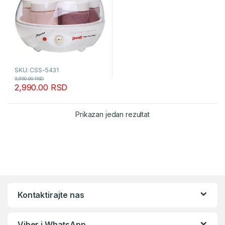
SKU: CSS-5431
3,990.00
RSD
2,990.00
RSD
Prikazan jedan rezultat
Kontaktirajte nas
Viber i WhatsApp