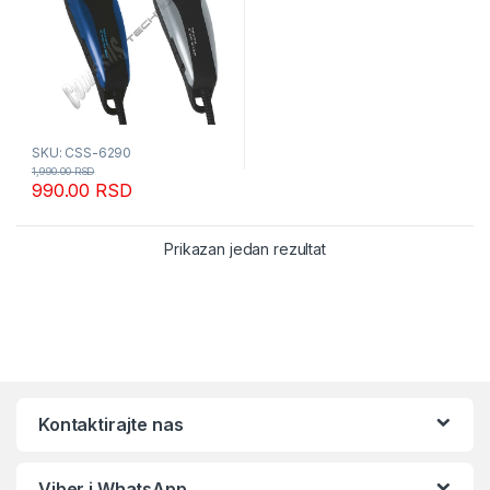
SKU: CSS-6290
1,990.00
RSD
990.00
RSD
Prikazan jedan rezultat
Kontaktirajte nas
Viber i WhatsApp