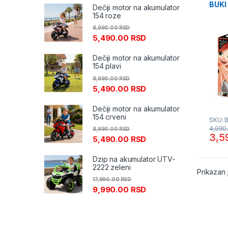
BUKI
Dečiji motor na akumulator
154 roze
8,990.00
RSD
5,490.00
RSD
Dečiji motor na akumulator
154 plavi
8,990.00
RSD
5,490.00
RSD
Dečiji motor na akumulator
154 crveni
SKU: 
4,990
8,990.00
RSD
3,5
5,490.00
RSD
Dzip na akumulator UTV-
2222 zeleni
Prikazan 
17,990.00
RSD
9,990.00
RSD