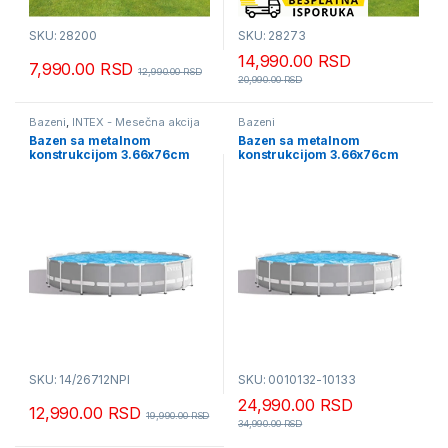
SKU: 28200
SKU: 28273
14,990.00
RSD
7,990.00
RSD
12,990.00
RSD
20,990.00
RSD
Bazeni
,
INTEX - Mesečna akcija
Bazeni
Bazen sa metalnom
Bazen sa metalnom
konstrukcijom 3.66x76cm
konstrukcijom 3.66x76cm
SKU: 14/26712NPI
SKU: 0010132-10133
24,990.00
RSD
12,990.00
RSD
19,990.00
RSD
34,990.00
RSD