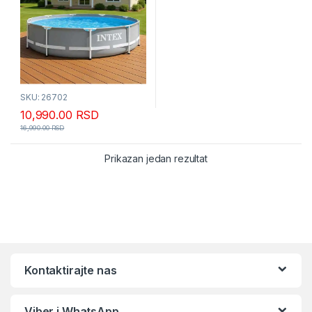
SKU: 26702
10,990.00
RSD
16,990.00
RSD
Prikazan jedan rezultat
Kontaktirajte nas
Viber i WhatsApp