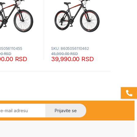
05056110455
SKU: 8605056110462
00
RSD
45,990.00
RSD
90.00
RSD
39,990.00
RSD
Prijavite se