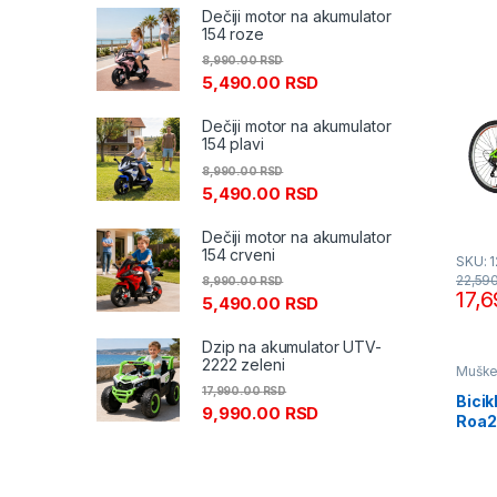
Dečiji motor na akumulator
154 roze
8,990.00
RSD
5,490.00
RSD
Dečiji motor na akumulator
154 plavi
8,990.00
RSD
5,490.00
RSD
Dečiji motor na akumulator
154 crveni
SKU: 
22,59
8,990.00
RSD
17,
5,490.00
RSD
Dzip na akumulator UTV-
2222 zeleni
Muške 
17,990.00
RSD
Bicik
9,990.00
RSD
Roa