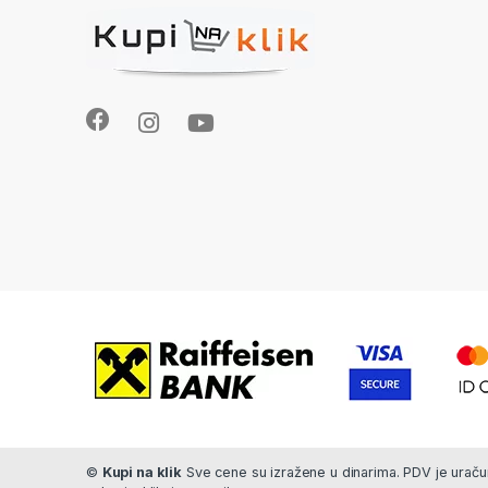
©
Kupi na klik
Sve cene su izražene u dinarima. PDV je uračun