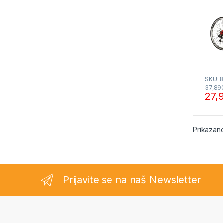
SKU: 
37,89
27,
Prikazano
Prijavite se na naš Newsletter