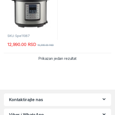
SKU: Spe11067
12,990.00
RSD
15,990.00
RSD
Prikazan jedan rezultat
Kontaktirajte nas
Viber i WhatsApp