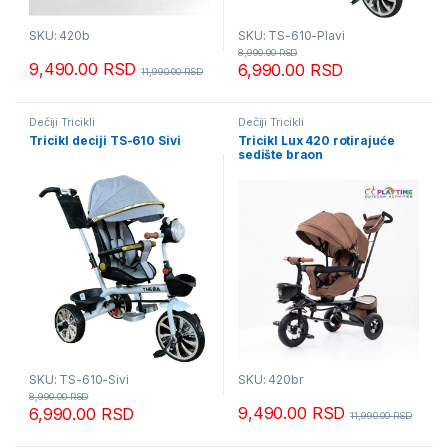
SKU: 420b
SKU: TS-610-Plavi
8,990.00
RSD
9,490.00
RSD
6,990.00
RSD
11,990.00
RSD
Dečiji Tricikli
Dečiji Tricikli
Tricikl deciji TS-610 Sivi
Tricikl Lux 420 rotirajuće
sedište braon
SKU: TS-610-Sivi
SKU: 420br
8,990.00
RSD
9,490.00
RSD
6,990.00
RSD
11,990.00
RSD