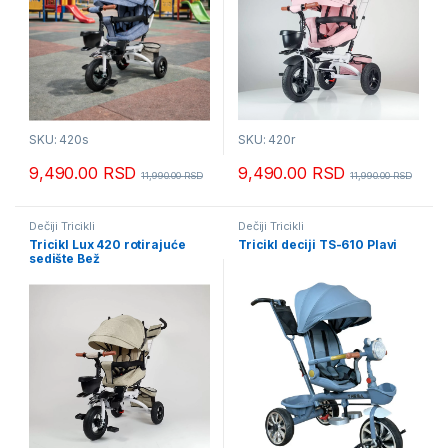
SKU: 420s
SKU: 420r
9,490.00
RSD
9,490.00
RSD
11,990.00
RSD
11,990.00
RSD
Dečiji Tricikli
Dečiji Tricikli
Tricikl Lux 420 rotirajuće
Tricikl deciji TS-610 Plavi
sedište Bež