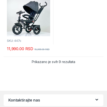
SKU: 447c
11,990.00
RSD
15,990.00
RSD
Sortirano po popular
Prikazano je svih 9 rezultata
Kontaktirajte nas