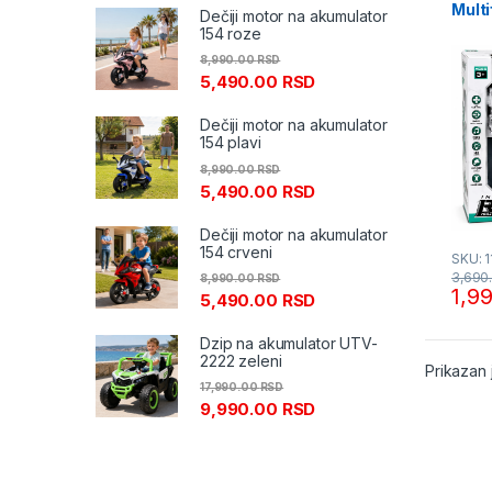
Multi
Dečiji motor na akumulator
na da
154 roze
8,990.00
RSD
5,490.00
RSD
Dečiji motor na akumulator
154 plavi
8,990.00
RSD
5,490.00
RSD
Dečiji motor na akumulator
154 crveni
SKU: 
3,690
8,990.00
RSD
1,9
5,490.00
RSD
Dzip na akumulator UTV-
2222 zeleni
Prikazan 
17,990.00
RSD
9,990.00
RSD