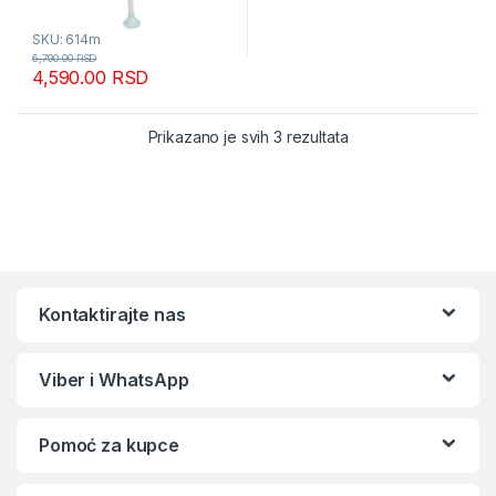
SKU: 614m
6,790.00
RSD
4,590.00
RSD
Sortirano po popular
Prikazano je svih 3 rezultata
Kontaktirajte nas
Viber i WhatsApp
Pomoć za kupce