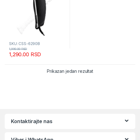
SKU: CSS-6290B
1,990.00
RSD
1,290.00
RSD
Prikazan jedan rezultat
Kontaktirajte nas
Viber i WhatsApp