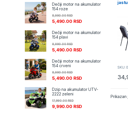
jast
Dečiji motor na akumulator
sivi
154 roze
8,990.00
RSD
5,490.00
RSD
Dečiji motor na akumulator
154 plavi
8,990.00
RSD
5,490.00
RSD
Dečiji motor na akumulator
154 crveni
SKU: 
8,990.00
RSD
34,
5,490.00
RSD
Dzip na akumulator UTV-
2222 zeleni
Prikazan 
17,990.00
RSD
9,990.00
RSD