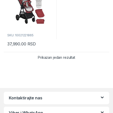
SKU: 10021221865
37,990.00
RSD
Prikazan jedan rezultat
Kontaktirajte nas
Viber i WhatsApp