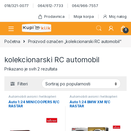
Skip to navigation
Skip to content
018/321-0077
064/612-7733
064/966-7557
Prodavnica
Moja korpa
Moj nalog
0
Početna
Proizvod označen „kolekcionarski RC automobil“
kolekcionarski RC automobil
Sortirano po popularnosti
Prikazano je svih 2 rezultata
Filteri
Automobili avioni i helikopteri
Automobili avioni i helikopteri
Auto 1:24 MINICOOPERS R/C
Auto 1:24 BMW XM R/C
RASTAR
RASTAR