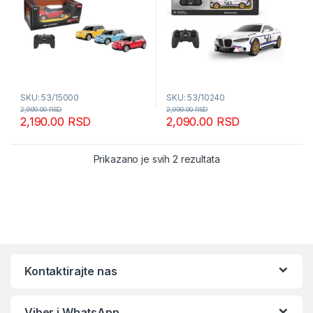
SKU: 53/15000
SKU: 53/10240
2,990.00
RSD
2,990.00
RSD
2,190.00
RSD
2,090.00
RSD
Sortirano po popular
Prikazano je svih 2 rezultata
Kontaktirajte nas
Viber i WhatsApp