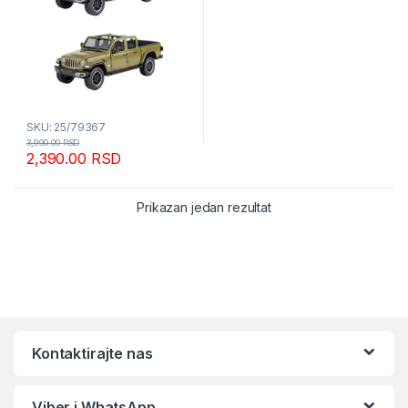
SKU: 25/79367
3,990.00
RSD
2,390.00
RSD
Prikazan jedan rezultat
Kontaktirajte nas
Viber i WhatsApp