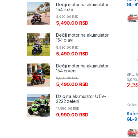
Dečiji motor na akumulator
GL-9
154 roze
8,990.00
RSD
5,490.00
RSD
Dečiji motor na akumulator
154 plavi
8,990.00
RSD
5,490.00
RSD
Dečiji motor na akumulator
154 crveni
SKU: 
8,990.00
RSD
3,990
5,490.00
RSD
2,3
Dzip na akumulator UTV-
2222 zeleni
Koferi
17,990.00
RSD
Kofe
9,990.00
RSD
GL-9