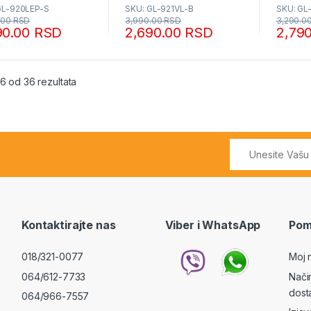
GL-920LEP-S
SKU: GL-921VL-B
SKU: GL
.00
RSD
3,990.00
RSD
3,290.0
90.00
RSD
2,690.00
RSD
2,79
Sortirano po popularnosti
16 od 36 rezultata
Kontaktirajte nas
Viber i WhatsApp
Pom
018/321-0077
Moj 
064/612-7733
Nači
dost
064/966-7557