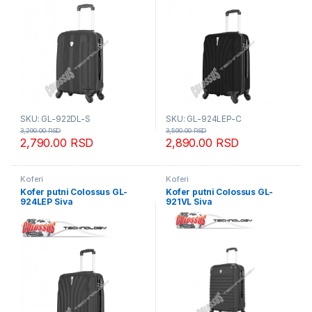
SKU: GL-922DL-S
SKU: GL-924LEP-C
3,290.00
RSD
3,590.00
RSD
2,790.00
RSD
2,890.00
RSD
Koferi
Koferi
Kofer putni Colossus GL-
Kofer putni Colossus GL-
924LEP Siva
921VL Siva