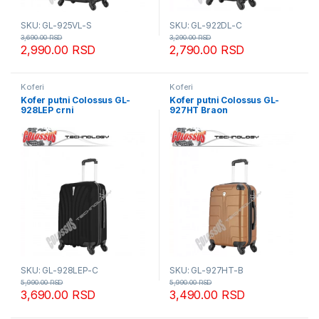
SKU: GL-925VL-S
SKU: GL-922DL-C
3,690.00
RSD
3,290.00
RSD
2,990.00
RSD
2,790.00
RSD
Koferi
Koferi
Kofer putni Colossus GL-
Kofer putni Colossus GL-
928LEP crni
927HT Braon
SKU: GL-928LEP-C
SKU: GL-927HT-B
5,990.00
RSD
5,990.00
RSD
3,690.00
RSD
3,490.00
RSD