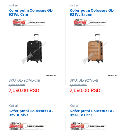
Koferi
Koferi
Kofer putni Colossus GL-
Kofer putni Colossus GL-
921VL Crni
921VL Braon
SKU: GL-921VL-crn
SKU: GL-921VL-B
3,090.00
RSD
3,990.00
RSD
2,690.00
RSD
2,690.00
RSD
Koferi
Koferi
Kofer putni Colossus GL-
Kofer putni Colossus GL-
922DL Siva
924LEP Crni