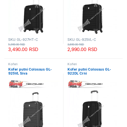
SKU: GL-927HT-C
SKU: GL-925VL-C
5,990.00
RSD
3,690.00
RSD
3,490.00
RSD
2,990.00
RSD
Koferi
Koferi
Kofer putni Colossus GL-
Kofer putni Colossus GL-
925VL Siva
922DL Crni