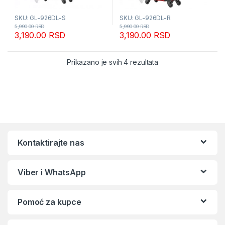
SKU: GL-926DL-S
SKU: GL-926DL-R
5,990.00
RSD
5,990.00
RSD
3,190.00
RSD
3,190.00
RSD
Sortirano po popular
Prikazano je svih 4 rezultata
Kontaktirajte nas
Viber i WhatsApp
Pomoć za kupce