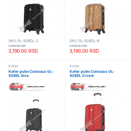
SKU: GL-926DL-C
SKU: GL-926DL-B
5,990.00
RSD
5,990.00
RSD
3,190.00
RSD
3,190.00
RSD
Koferi
Koferi
Kofer putni Colossus GL-
Kofer putni Colossus GL-
926DL Siva
926DL Crveni