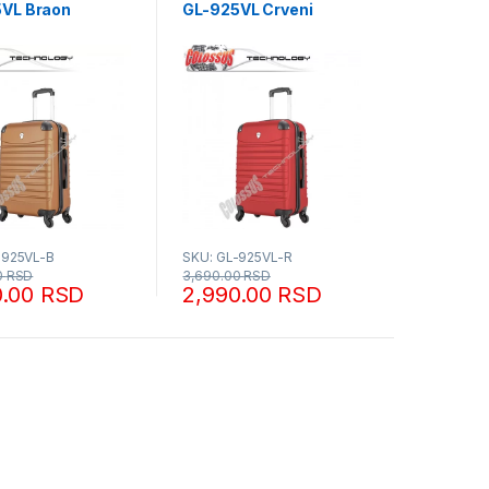
VL Braon
GL-925VL Crveni
-925VL-B
SKU: GL-925VL-R
0
RSD
3,690.00
RSD
0.00
RSD
2,990.00
RSD