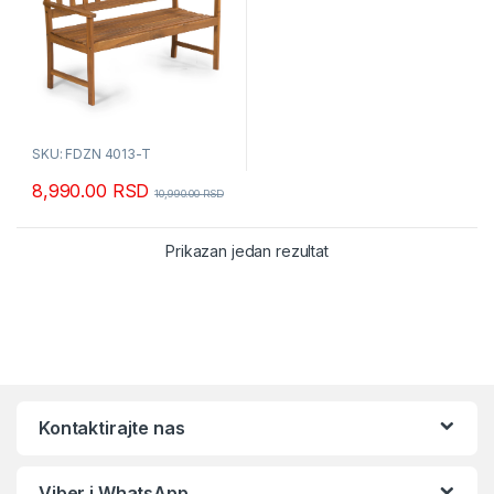
SKU: FDZN 4013-T
8,990.00
RSD
10,990.00
RSD
Prikazan jedan rezultat
Kontaktirajte nas
Viber i WhatsApp