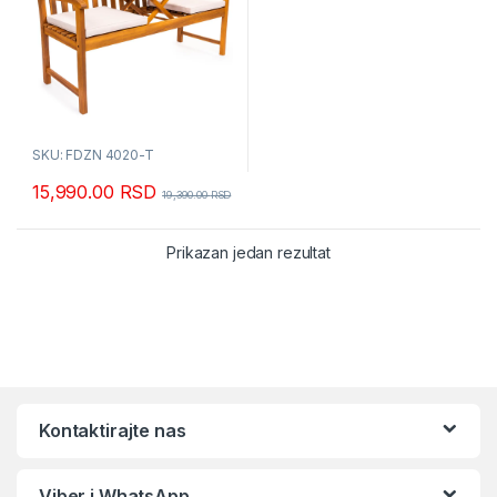
SKU: FDZN 4020-T
15,990.00
RSD
19,390.00
RSD
Prikazan jedan rezultat
Kontaktirajte nas
Viber i WhatsApp