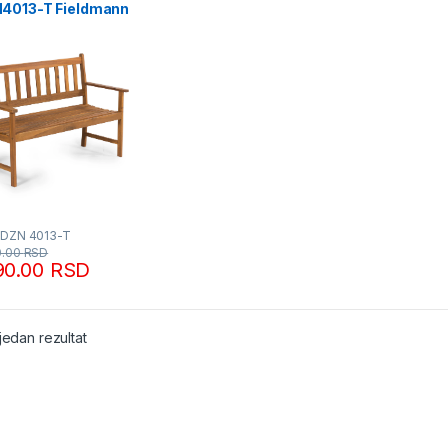
4013-T Fieldmann
FDZN 4013-T
0.00
RSD
90.00
RSD
jedan rezultat