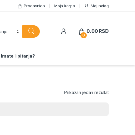
Prodavnica
Moja korpa
Moj nalog
0.00
RSD
0
Imate li pitanja?
Prikazan jedan rezultat