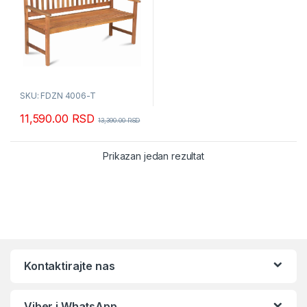
SKU: FDZN 4006-T
11,590.00
RSD
13,390.00
RSD
Prikazan jedan rezultat
Kontaktirajte nas
Viber i WhatsApp