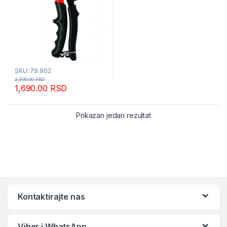
SKU: 79.902
2,590.00
RSD
1,690.00
RSD
Prikazan jedan rezultat
Kontaktirajte nas
Viber i WhatsApp