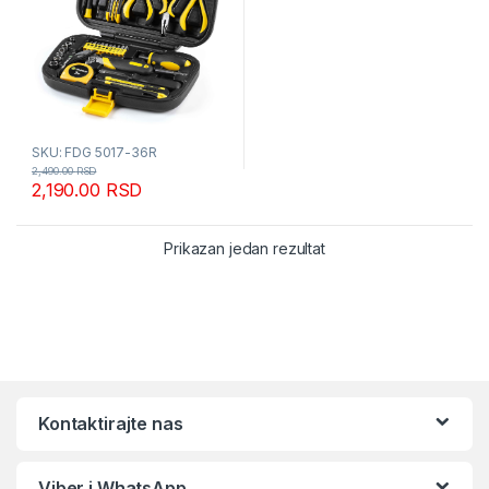
SKU: FDG 5017-36R
2,490.00
RSD
2,190.00
RSD
Prikazan jedan rezultat
Kontaktirajte nas
Viber i WhatsApp