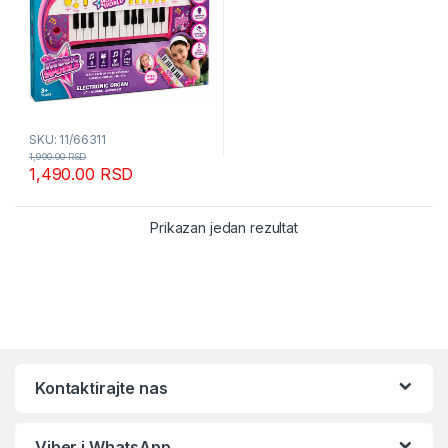
SKU: 11/66311
1,990.00
RSD
1,490.00
RSD
Prikazan jedan rezultat
Kontaktirajte nas
Viber i WhatsApp