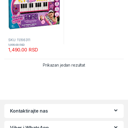
SKU: 11/66311
1,990.00
RSD
1,490.00
RSD
Prikazan jedan rezultat
Kontaktirajte nas
Viber i WhatsApp