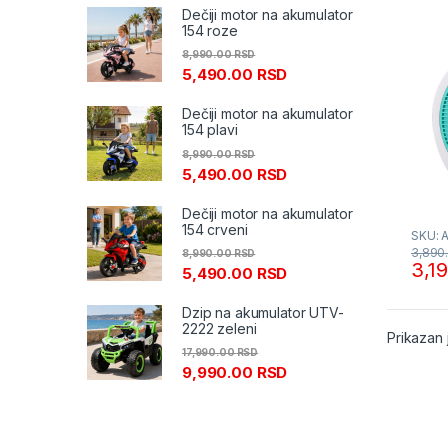
Dečiji motor na akumulator
154 roze
8,990.00
RSD
5,490.00
RSD
Dečiji motor na akumulator
154 plavi
8,990.00
RSD
5,490.00
RSD
Dečiji motor na akumulator
154 crveni
SKU: 
3,890
8,990.00
RSD
3,1
5,490.00
RSD
Dzip na akumulator UTV-
2222 zeleni
Prikazan 
17,990.00
RSD
9,990.00
RSD