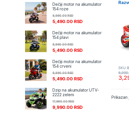
Razvo
Dečiji motor na akumulator
154 roze
8,990.00
RSD
5,490.00
RSD
Dečiji motor na akumulator
154 plavi
8,990.00
RSD
5,490.00
RSD
Dečiji motor na akumulator
154 crveni
SKU: 
6,990
8,990.00
RSD
3,2
5,490.00
RSD
Dzip na akumulator UTV-
2222 zeleni
Prikazan 
17,990.00
RSD
9,990.00
RSD