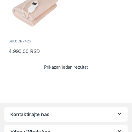
SKU: CR7423
4,990.00
RSD
Prikazan jedan rezultat
Kontaktirajte nas
Viber i WhatsApp