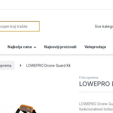
or:
Najbolja cena
Najnoviji proizvodi
Veleprodaja
oprema
LOWEPRO Drone Guard Kit
Foto oprema
LOWEPRO D
LOWEPRO Drone Guard
funkcionalnom torbo