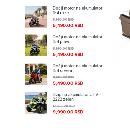
Dečiji motor na akumulator
154 roze
8,990.00
RSD
5,490.00
RSD
Dečiji motor na akumulator
154 plavi
8,990.00
RSD
5,490.00
RSD
Dečiji motor na akumulator
154 crveni
8,990.00
RSD
5,490.00
RSD
Dzip na akumulator UTV-
2222 zeleni
17,990.00
RSD
9,990.00
RSD