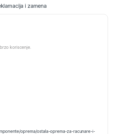
klamacija i zamena
brzo koriscenje.
-komponente/oprema/ostala-oprema-za-racunare-i-