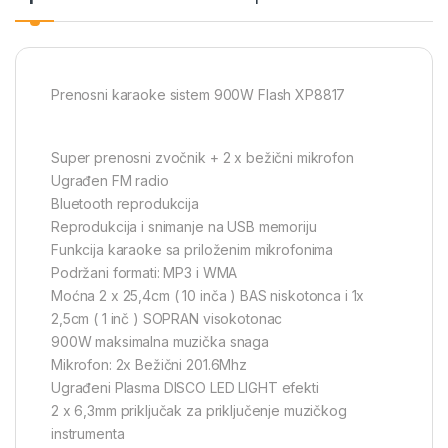
Prenosni karaoke sistem 900W Flash XP8817
Super prenosni zvočnik + 2 x bežični mikrofon
Ugrađen FM radio
Bluetooth reprodukcija
Reprodukcija i snimanje na USB memoriju
Funkcija karaoke sa priloženim mikrofonima
Podržani formati: MP3 i WMA
Moćna 2 x 25,4cm ( 10 inča ) BAS niskotonca i 1x
2,5cm ( 1 inč ) SOPRAN visokotonac
900W maksimalna muzička snaga
Mikrofon: 2x Bežični 201.6Mhz
Ugrađeni Plasma DISCO LED LIGHT efekti
2 x 6,3mm priključak za priključenje muzičkog
instrumenta