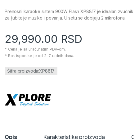
Prenosni karaoke sistem 900W Flash XP8817 je idealan zvučnik
za ljubitelje muzike i pevanja. U setu se dobijaju 2 mikrofona.
29,990.00
RSD
* Cena je sa uračunatim PDV-om.
* Rok isporuke je od 2-7 radnih dana.
Šifra proizvoda:XP8817
Opis
Karakteristike proizvoda
Ce