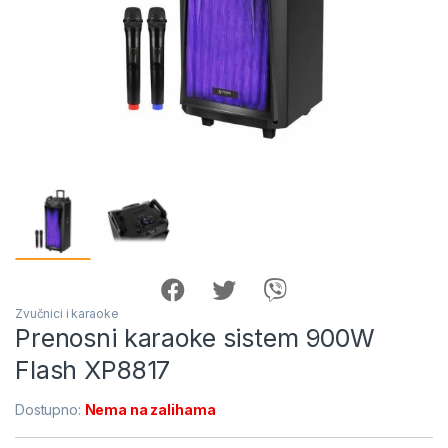
Zvučnici i karaoke
Prenosni karaoke sistem 900W
Flash XP8817
Dostupno:
Nema na zalihama