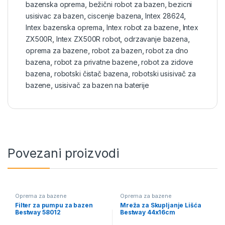
bazenska oprema
,
bežični robot za bazen
,
bezicni
usisivac za bazen
,
ciscenje bazena
,
Intex 28624
,
Intex bazenska oprema
,
Intex robot za bazene
,
Intex
ZX500R
,
Intex ZX500R robot
,
odrzavanje bazena
,
oprema za bazene
,
robot za bazen
,
robot za dno
bazena
,
robot za privatne bazene
,
robot za zidove
bazena
,
robotski čistač bazena
,
robotski usisivač za
bazene
,
usisivač za bazen na baterije
Povezani proizvodi
Oprema za bazene
Oprema za bazene
Filter za pumpu za bazen
Mreža za Skupljanje Lišća
Bestway 58012
Bestway 44x16cm