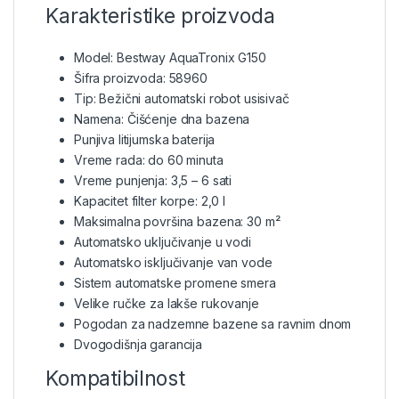
Karakteristike proizvoda
Model: Bestway AquaTronix G150
Šifra proizvoda: 58960
Tip: Bežični automatski robot usisivač
Namena: Čišćenje dna bazena
Punjiva litijumska baterija
Vreme rada: do 60 minuta
Vreme punjenja: 3,5 – 6 sati
Kapacitet filter korpe: 2,0 l
Maksimalna površina bazena: 30 m²
Automatsko uključivanje u vodi
Automatsko isključivanje van vode
Sistem automatske promene smera
Velike ručke za lakše rukovanje
Pogodan za nadzemne bazene sa ravnim dnom
Dvogodišnja garancija
Kompatibilnost