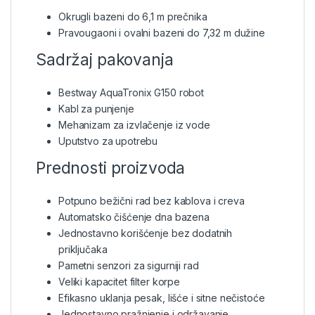
Okrugli bazeni do 6,1 m prečnika
Pravougaoni i ovalni bazeni do 7,32 m dužine
Sadržaj pakovanja
Bestway AquaTronix G150 robot
Kabl za punjenje
Mehanizam za izvlačenje iz vode
Uputstvo za upotrebu
Prednosti proizvoda
Potpuno bežični rad bez kablova i creva
Automatsko čišćenje dna bazena
Jednostavno korišćenje bez dodatnih
priključaka
Pametni senzori za sigurniji rad
Veliki kapacitet filter korpe
Efikasno uklanja pesak, lišće i sitne nečistoće
Jednostavno pražnjenje i održavanje