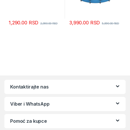
1,290.00
RSD
3,990.00
RSD
2,990.00
RSD
5,990.00
RSD
Kontaktirajte nas
Viber i WhatsApp
Pomoć za kupce