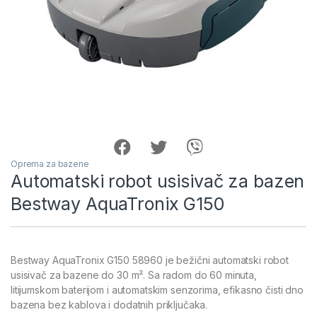
Oprema za bazene
Automatski robot usisivač za bazen
Bestway AquaTronix G150
Bestway AquaTronix G150 58960 je bežični automatski robot
usisivač za bazene do 30 m². Sa radom do 60 minuta,
litijumskom baterijom i automatskim senzorima, efikasno čisti dno
bazena bez kablova i dodatnih priključaka.