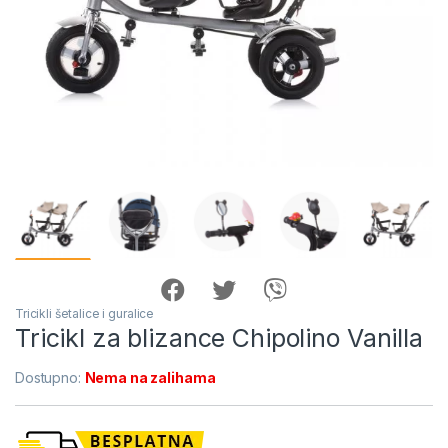
Tricikli šetalice i guralice
Tricikl za blizance Chipolino Vanilla
Dostupno:
Nema na zalihama