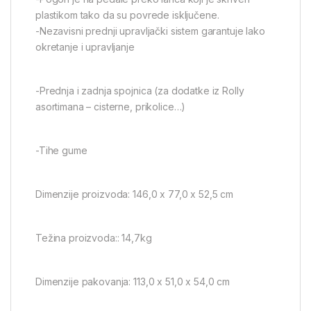
plastikom tako da su povrede isključene.
-Nezavisni prednji upravljački sistem garantuje lako
okretanje i upravljanje
-Prednja i zadnja spojnica (za dodatke iz Rolly
asortimana – cisterne, prikolice…)
-Tihe gume
Dimenzije proizvoda: 146,0 x 77,0 x 52,5 cm
Težina proizvoda:: 14,7kg
Dimenzije pakovanja: 113,0 x 51,0 x 54,0 cm