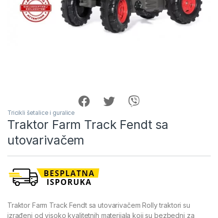
Tricikli šetalice i guralice
Traktor Farm Track Fendt sa
utovarivačem
Traktor Farm Track Fendt sa utovarivačem Rolly traktori su
izrađeni od visoko kvalitetnih materijala koji su bezbedni za