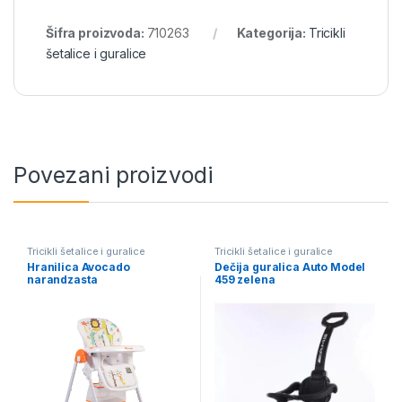
Šifra proizvoda:
710263
Kategorija:
Tricikli
šetalice i guralice
Povezani proizvodi
Tricikli šetalice i guralice
Tricikli šetalice i guralice
Hranilica Avocado
Dečija guralica Auto Model
narandzasta
459 zelena