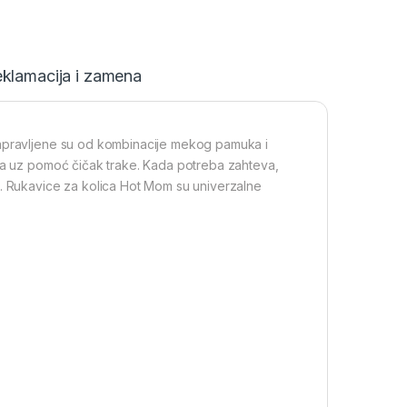
klamacija i zamena
Napravljene su od kombinacije mekog pamuka i
ica uz pomoć čičak trake. Kada potreba zahteva,
a. Rukavice za kolica Hot Mom su univerzalne