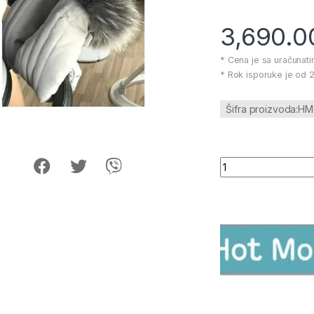
3,690.
* Cena je sa uračunat
* Rok isporuke je od 2
Šifra proizvoda:H
Rukavice za kolica