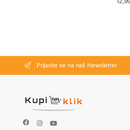
12,9
Prijavite se na naš Newsletter