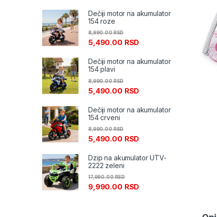
Dečiji motor na akumulator
154 roze
8,990.00
RSD
5,490.00
RSD
Dečiji motor na akumulator
154 plavi
8,990.00
RSD
5,490.00
RSD
Dečiji motor na akumulator
154 crveni
8,990.00
RSD
5,490.00
RSD
Dzip na akumulator UTV-
2222 zeleni
17,990.00
RSD
9,990.00
RSD