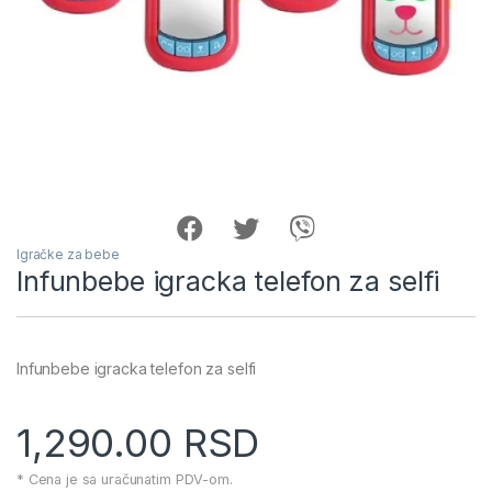
Igračke za bebe
Infunbebe igracka telefon za selfi
Infunbebe igracka telefon za selfi
1,290.00
RSD
* Cena je sa uračunatim PDV-om.