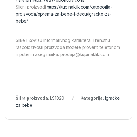
Slicni proizvodi:
https://kupinaklik.com/kategorija-
proizvoda/oprema-za-bebe-i-decu/igracke-za-
bebe/
Slike i
opis
su informativnog karaktera. Trenutnu
raspoloživosti proizvoda možete proveriti telefonom
ili putem našeg mail-a: prodaja@kupinaklik.com
Šifra proizvoda:
LS1020
Kategorija:
Igračke
za bebe