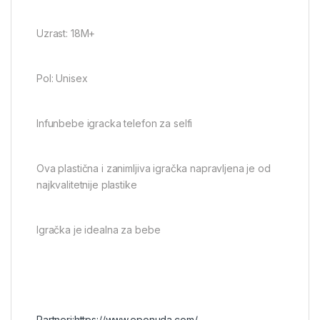
Uzrast: 18M+
Pol: Unisex
Infunbebe igracka telefon za selfi
Ova plastična i zanimljiva igračka napravljena je od
najkvalitetnije plastike
Igračka je idealna za bebe
Partneri:
https://www.eponuda.com/