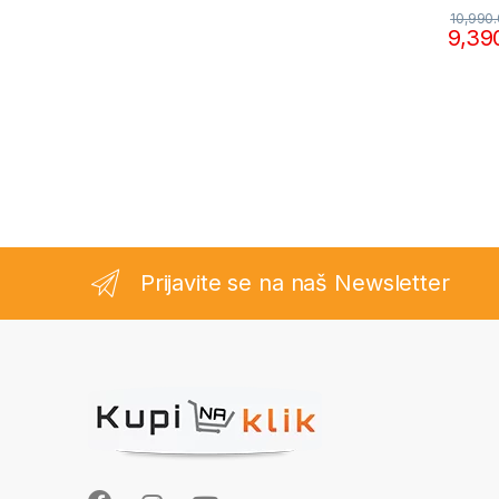
10,990
9,39
Prijavite se na naš Newsletter