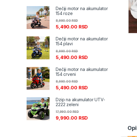
Dečiji motor na akumulator
154 roze
8,990.00
RSD
5,490.00
RSD
Dečiji motor na akumulator
154 plavi
8,990.00
RSD
5,490.00
RSD
Dečiji motor na akumulator
154 crveni
8,990.00
RSD
5,490.00
RSD
Dzip na akumulator UTV-
2222 zeleni
17,990.00
RSD
9,990.00
RSD
Opi