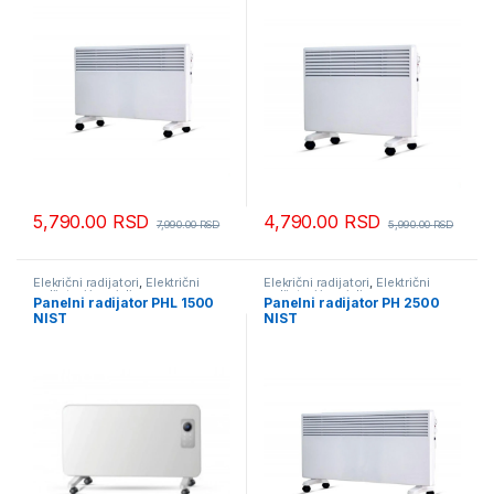
5,790.00
RSD
4,790.00
RSD
7,990.00
RSD
5,990.00
RSD
Elekrični radijatori
,
Električni
Elekrični radijatori
,
Električni
radijatori i grejalice
radijatori i grejalice
Panelni radijator PHL 1500
Panelni radijator PH 2500
NIST
NIST