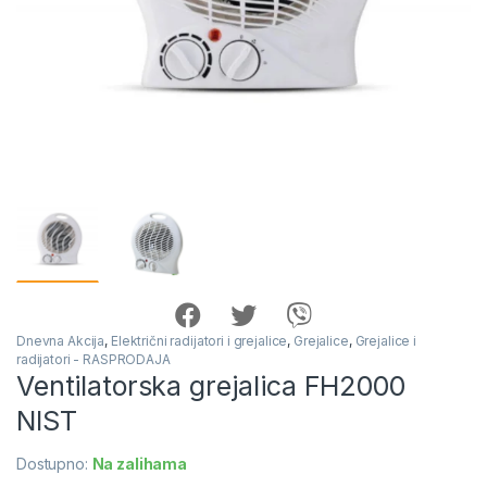
Dnevna Akcija
,
Električni radijatori i grejalice
,
Grejalice
,
Grejalice i
radijatori - RASPRODAJA
Ventilatorska grejalica FH2000
NIST
Dostupno:
Na zalihama