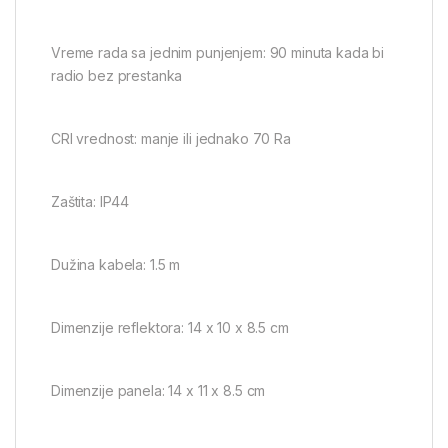
Vreme rada sa jednim punjenjem: 90 minuta kada bi
radio bez prestanka
CRI vrednost: manje ili jednako 70 Ra
Zaštita: IP44
Dužina kabela: 1.5 m
Dimenzije reflektora: 14 x 10 x 8.5 cm
Dimenzije panela: 14 x 11 x 8.5 cm