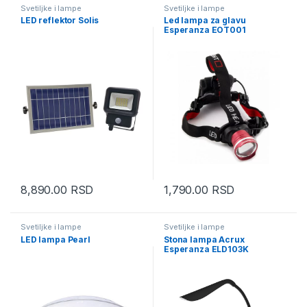
Svetiljke i lampe
Svetiljke i lampe
LED reflektor Solis
Led lampa za glavu
Esperanza EOT001
8,890.00
RSD
1,790.00
RSD
Svetiljke i lampe
Svetiljke i lampe
LED lampa Pearl
Stona lampa Acrux
Esperanza ELD103K