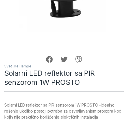
Svetiljke i lampe
Solarni LED reflektor sa PIR
senzorom 1W PROSTO
Solarni LED reflektor sa PIR senzorom 1W PROSTO -Idealno
rešenje ukoliko postoji potreba za osvetljavanjem prostora kod
kojih nije praktično korišćenje električnih instalacija