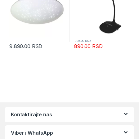
999.00
RSD
9,890.00
RSD
890.00
RSD
Kontaktirajte nas
Viber i WhatsApp