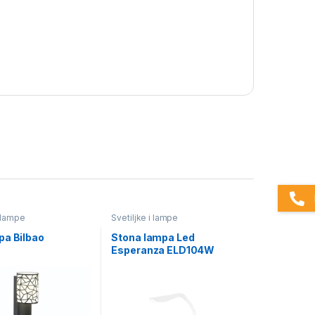
i lampe
Svetiljke i lampe
pa Bilbao
Stona lampa Led
Esperanza ELD104W