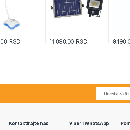
0.00
RSD
11,090.00
RSD
9,190
Kontaktirajte nas
Viber i WhatsApp
Pom