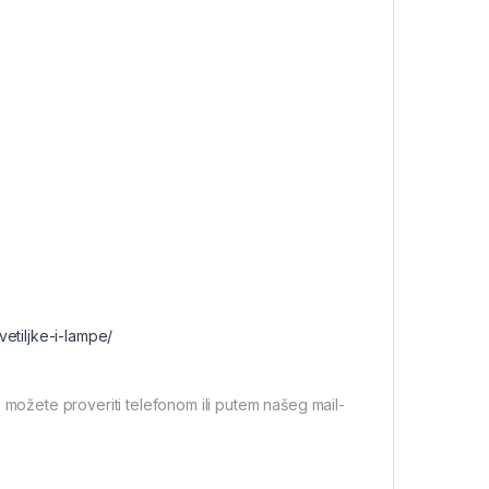
vetiljke-i-lampe/
 možete proveriti telefonom ili putem našeg mail-