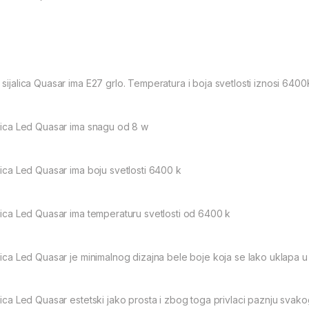
 sijalica Quasar ima E27 grlo. Temperatura i boja svetlosti iznosi 6400
alica Led Quasar ima snagu od 8 w
alica Led Quasar ima boju svetlosti 6400 k
alica Led Quasar ima temperaturu svetlosti od 6400 k
alica Led Quasar je minimalnog dizajna bele boje koja se lako uklapa u
alica Led Quasar estetski jako prosta i zbog toga privlaci paznju svak