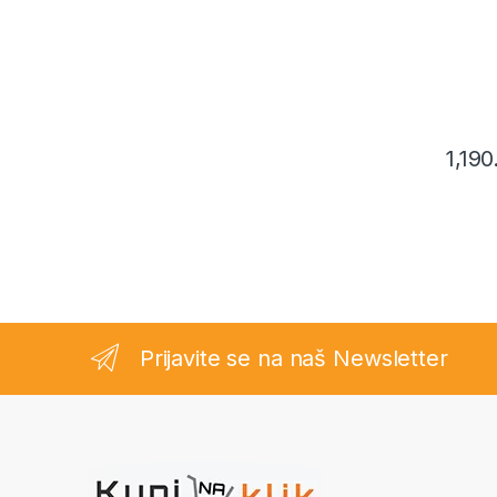
1,19
Prijavite se na naš Newsletter