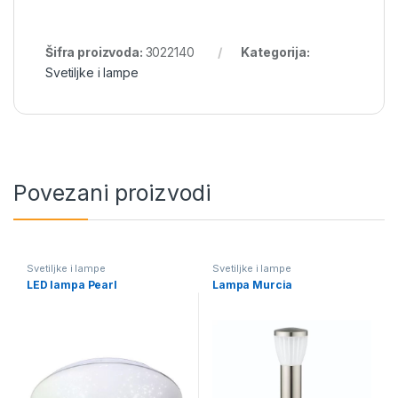
Šifra proizvoda:
3022140
Kategorija:
Svetiljke i lampe
Povezani proizvodi
Svetiljke i lampe
Svetiljke i lampe
LED lampa Pearl
Lampa Murcia