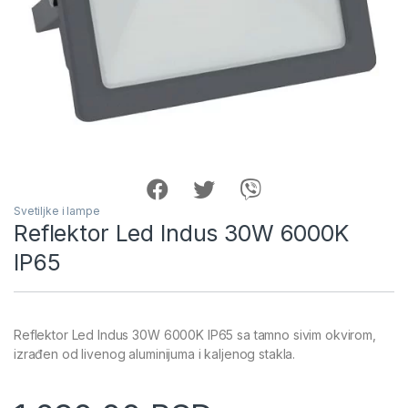
Svetiljke i lampe
Reflektor Led Indus 30W 6000K
IP65
Reflektor Led Indus 30W 6000K IP65 sa tamno sivim okvirom,
izrađen od livenog aluminijuma i kaljenog stakla.