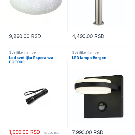
9,890.00
RSD
4,490.00
RSD
Svetiljke i lampe
Svetiljke i lampe
Led svetiljka Esperanza
LED lampa Bergen
EOT003
1,090.00
RSD
7,990.00
RSD
1,590.00
RSD