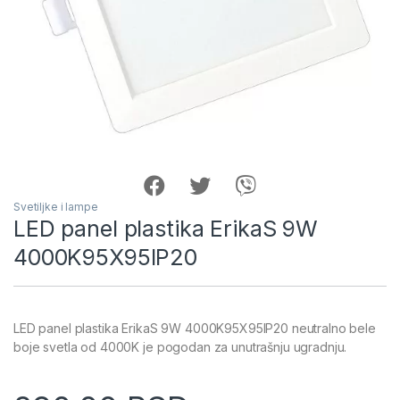
Svetiljke i lampe
LED panel plastika ErikaS 9W
4000K95X95IP20
LED panel plastika ErikaS 9W 4000K95X95IP20 neutralno bele
boje svetla od 4000K je pogodan za unutrašnju ugradnju.