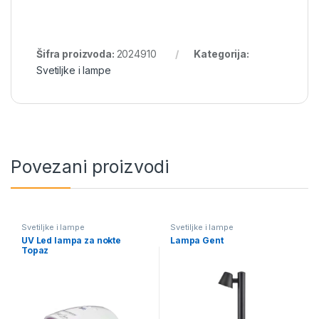
Šifra proizvoda:
2024910
Kategorija:
Svetiljke i lampe
Povezani proizvodi
Svetiljke i lampe
Svetiljke i lampe
UV Led lampa za nokte
Lampa Gent
Topaz