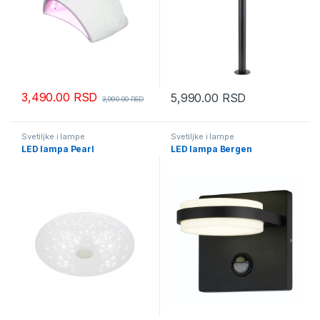
3,490.00
RSD
5,990.00
RSD
3,990.00
RSD
Svetiljke i lampe
Svetiljke i lampe
LED lampa Pearl
LED lampa Bergen