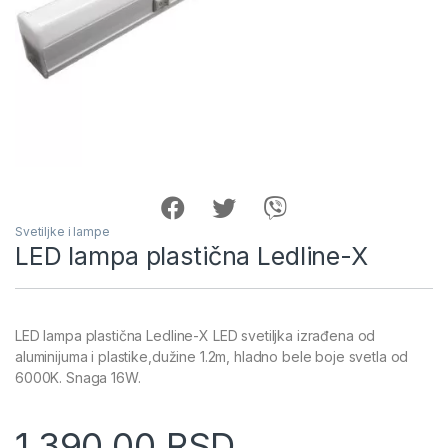
Svetiljke i lampe
LED lampa plastična Ledline-X
LED lampa plastična Ledline-X LED svetiljka izrađena od
aluminijuma i plastike,dužine 1.2m, hladno bele boje svetla od
6000K. Snaga 16W.
1,390.00
RSD