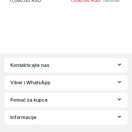
11,090.00
RSD
1,590.00
RSD
Kontaktirajte nas
Viber i WhatsApp
Pomoć za kupce
Informacije