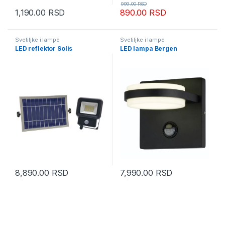
999.00
RSD
1,190.00
RSD
890.00
RSD
Svetiljke i lampe
Svetiljke i lampe
LED reflektor Solis
LED lampa Bergen
8,890.00
RSD
7,990.00
RSD