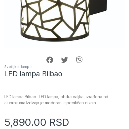
Svetiljke i lampe
LED lampa Bilbao
LED lampa Bilbao -LED lampa, oblika valjka, izrađena od
aluminijuma.Izdvaja je moderan i specifičan dizajn.
5,890.00
RSD