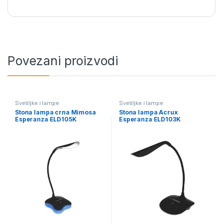
Povezani proizvodi
Svetiljke i lampe
Svetiljke i lampe
Stona lampa crna Mimosa
Stona lampa Acrux
Esperanza ELD105K
Esperanza ELD103K