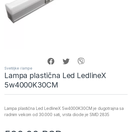
Svetiljke i lampe
Lampa plastična Led LedlineX
5w4000K30CM
Lampa plastična Led LedlineX 5w4000K30CM je dugotrajna sa
radnim vekom od 30.000 sati, vrsta diode je SMD 2835