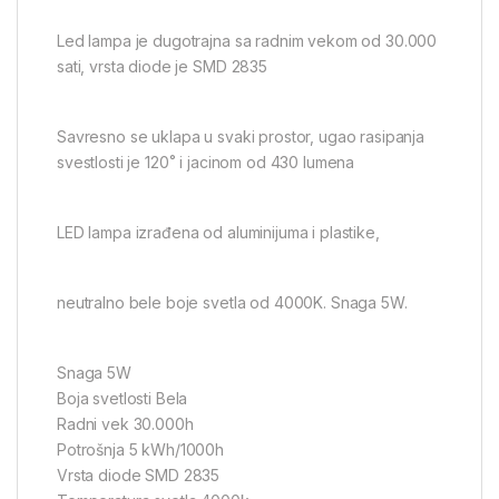
Led lampa je dugotrajna sa radnim vekom od 30.000
sati, vrsta diode je SMD 2835
Savresno se uklapa u svaki prostor, ugao rasipanja
svestlosti je 120˚ i jacinom od 430 lumena
LED lampa izrađena od aluminijuma i plastike,
neutralno bele boje svetla od 4000K. Snaga 5W.
Snaga 5W
Boja svetlosti Bela
Radni vek 30.000h
Potrošnja 5 kWh/1000h
Vrsta diode SMD 2835