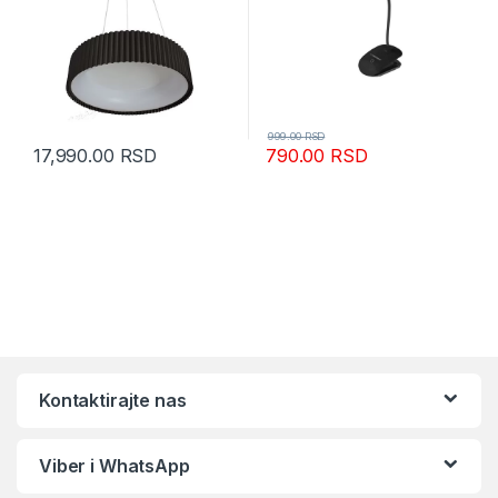
999.00
RSD
17,990.00
RSD
790.00
RSD
Kontaktirajte nas
Viber i WhatsApp