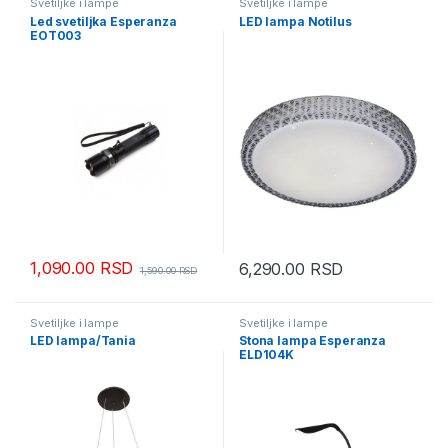
Svetiljke i lampe
Svetiljke i lampe
Led svetiljka Esperanza
LED lampa Notilus
EOT003
1,090.00
RSD
6,290.00
RSD
1,590.00
RSD
Svetiljke i lampe
Svetiljke i lampe
LED lampa/Tania
Stona lampa Esperanza
ELD104K