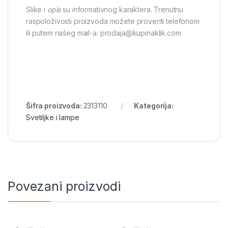
Slike i
opis
su informativnog karaktera. Trenutnu
raspoloživosti proizvoda možete proveriti telefonom
ili putem našeg mail-a: prodaja@kupinaklik.com
Šifra proizvoda:
2313110
Kategorija:
Svetiljke i lampe
Povezani proizvodi