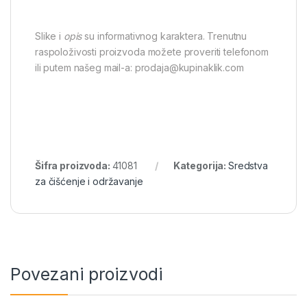
Slike i
opis
su informativnog karaktera. Trenutnu
raspoloživosti proizvoda možete proveriti telefonom
ili putem našeg mail-a: prodaja@kupinaklik.com
Šifra proizvoda:
41081
Kategorija:
Sredstva
za čišćenje i održavanje
Povezani proizvodi