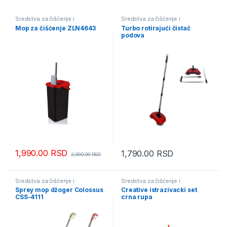
Sredstva za čišćenje i
Sredstva za čišćenje i
održavanje
održavanje
Mop za čišćenje ZLN4643
Turbo rotirajući čistač
podova
1,990.00
RSD
1,790.00
RSD
2,990.00
RSD
Sredstva za čišćenje i
Sredstva za čišćenje i
održavanje
održavanje
Sprey mop džoger Colossus
Creative istrazivacki set
CSS-4111
crna rupa