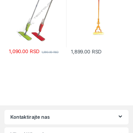
1,090.00
RSD
1,899.00
RSD
1,990.00
RSD
Kontaktirajte nas