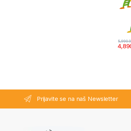
5,990.
4,89
Prijavite se na naš Newsletter