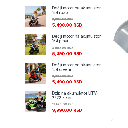
Dečiji motor na akumulator
154 roze
8,990.00
RSD
5,490.00
RSD
Dečiji motor na akumulator
154 plavi
8,990.00
RSD
5,490.00
RSD
Dečiji motor na akumulator
154 crveni
8,990.00
RSD
5,490.00
RSD
Dzip na akumulator UTV-
2222 zeleni
17,990.00
RSD
9,990.00
RSD