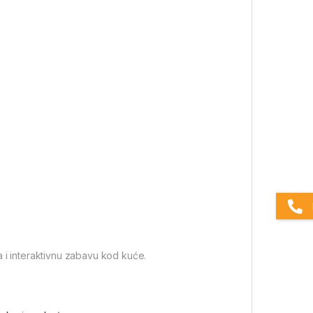
a i interaktivnu zabavu kod kuće.