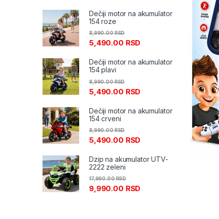
Dečiji motor na akumulator
154 roze
8,990.00
RSD
5,490.00
RSD
Dečiji motor na akumulator
154 plavi
8,990.00
RSD
5,490.00
RSD
Dečiji motor na akumulator
154 crveni
8,990.00
RSD
5,490.00
RSD
Dzip na akumulator UTV-
2222 zeleni
17,990.00
RSD
9,990.00
RSD